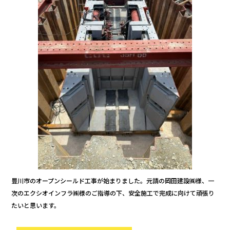
豊川市のオープンシールド工事が始まりました。元請の岡田建設㈱様、一
次のエクシオインフラ㈱様のご指導の下、安全施工で完成に向けて頑張り
たいと思います。