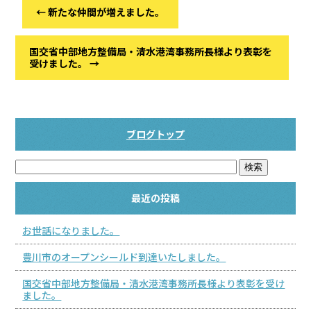
←
新たな仲間が増えました。
国交省中部地方整備局・清水港湾事務所長様より表彰を
受けました。
→
ブログトップ
最近の投稿
お世話になりました。
豊川市のオープンシールド到達いたしました。
国交省中部地方整備局・清水港湾事務所長様より表彰を受け
ました。