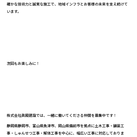
確かな技術力と誠実な施工で、地域インフラとお客様の未来を支え続けて
います。
次回もお楽しみに！
株式会社眞殿建設では、一緒に働いてくださる仲間を募集中です！
静岡県静岡市、富山県魚津市、岡山県備前市を拠点に土木工事・舗装工
事・しゅんせつ工事・解体工事を中心に、幅広い工事に対応しておりま