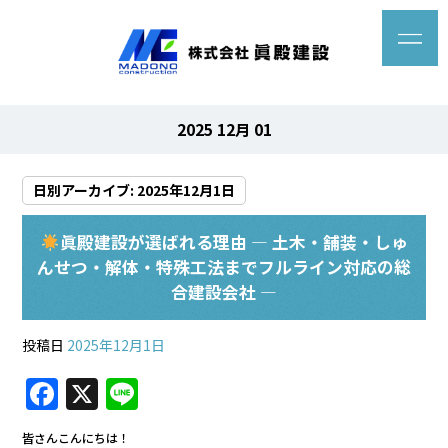
2025 12月 01
日別アーカイブ:
2025年12月1日
眞殿建設が選ばれる理由 ― 土木・舗装・しゅ
んせつ・解体・特殊工法までフルライン対応の総
合建設会社 ―
投稿日
2025年12月1日
F
X
Li
a
n
皆さんこんにちは！