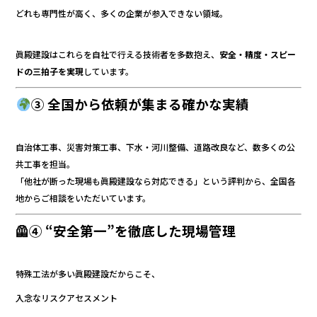
どれも専門性が高く、多くの企業が参入できない領域。
眞殿建設はこれらを自社で行える技術者を多数抱え、
安全・精度・スピー
ドの三拍子を実現
しています。
③ 全国から依頼が集まる確かな実績
自治体工事、災害対策工事、下水・河川整備、道路改良など、数多くの公
共工事を担当。
「他社が断った現場も眞殿建設なら対応できる」という評判から、全国各
地からご相談をいただいています。
🦺④ “安全第一”を徹底した現場管理
特殊工法が多い眞殿建設だからこそ、
入念なリスクアセスメント