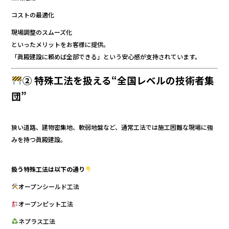
コストの最適化
現場調整のスムーズ化
といったメリットをお客様に提供。
「眞殿建設に頼めば全部できる」という安心感が支持されています。
② 特殊工法を扱える“全国レベルの技術者集
団”
狭い道路、建物密集地、軟弱地盤など、通常工法では施工困難な現場に強
みを持つ眞殿建設。
扱う特殊工法は以下の通り
オープンシールド工法
オープンピット工法
ネプラス工法