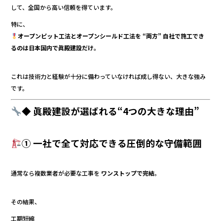
して、全国から高い信頼を得ています。
特に、
オープンピット工法とオープンシールド工法を “両方” 自社で施工でき
るのは日本国内で眞殿建設だけ
。
これは技術力と経験が十分に備わっていなければ成し得ない、大きな強み
です。
◆ 眞殿建設が選ばれる“4つの大きな理由”
① 一社で全て対応できる圧倒的な守備範囲
通常なら複数業者が必要な工事を
ワンストップで完結
。
その結果、
工期短縮