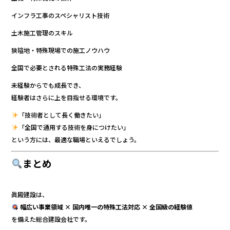
インフラ工事のスペシャリスト技術
土木施工管理のスキル
狭隘地・特殊現場での施工ノウハウ
全国で必要とされる特殊工法の実務経験
未経験からでも成長でき、
経験者はさらに上を目指せる環境です。
「技術者として長く働きたい」
「全国で通用する技術を身につけたい」
という方には、最適な職場といえるでしょう。
まとめ
眞殿建設は、
幅広い事業領域 × 国内唯一の特殊工法対応 × 全国級の経験値
を備えた総合建設会社です。